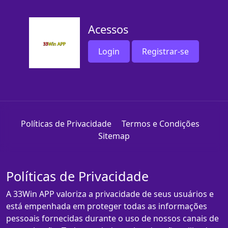
Acessos
Login
Registrar-se
Políticas de Privacidade
Termos e Condições
Sitemap
Políticas de Privacidade
A 33Win APP valoriza a privacidade de seus usuários e
está empenhada em proteger todas as informações
pessoais fornecidas durante o uso de nossos canais de