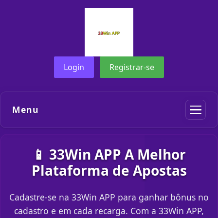
Login
Registrar-se
Menu
📱 33Win APP A Melhor
Plataforma de Apostas
Cadastre-se na 33Win APP para ganhar bônus no
cadastro e em cada recarga. Com a 33Win APP,