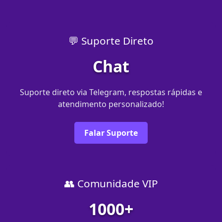
💬 Suporte Direto
Chat
Suporte direto via Telegram, respostas rápidas e
atendimento personalizado!
Falar Suporte
👥 Comunidade VIP
1000+