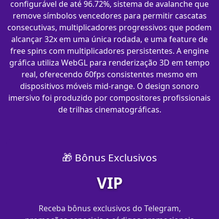
configurável de até 96.72%, sistema de avalanche que
remove símbolos vencedores para permitir cascatas
consecutivas, multiplicadores progressivos que podem
alcançar 32x em uma única rodada, e uma feature de
free spins com multiplicadores persistentes. A engine
gráfica utiliza WebGL para renderização 3D em tempo
real, oferecendo 60fps consistentes mesmo em
dispositivos móveis mid-range. O design sonoro
imersivo foi produzido por compositores profissionais
de trilhas cinematográficas.
🎁 Bônus Exclusivos
VIP
Receba bônus exclusivos do Telegram,