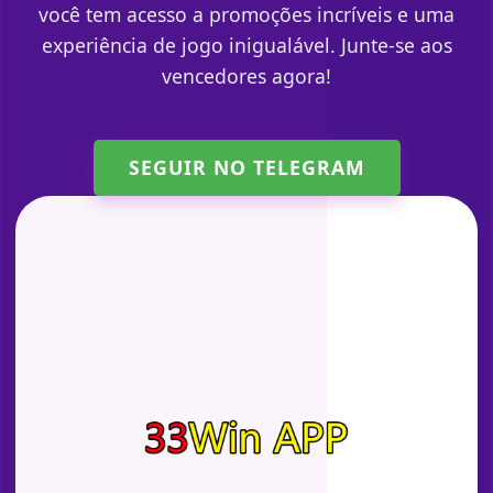
você tem acesso a promoções incríveis e uma
experiência de jogo inigualável. Junte-se aos
vencedores agora!
SEGUIR NO TELEGRAM