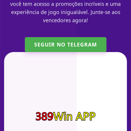
você tem acesso a promoções incríveis e uma
experiência de jogo inigualável. Junte-se aos
vencedores agora!
SEGUIR NO TELEGRAM