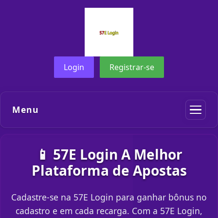
Login
Registrar-se
Menu
📱 57E Login A Melhor
Plataforma de Apostas
Cadastre-se na 57E Login para ganhar bônus no
cadastro e em cada recarga. Com a 57E Login,