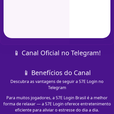
📱 Canal Oficial no Telegram!
📱 Benefícios do Canal
Descubra as vantagens de seguir a 57E Login no
Telegram
Para muitos jogadores, a 57E Login Brasil é a melhor
forma de relaxar — a 57E Login oferece entretenimento
eficiente para aliviar o estresse do dia a dia.