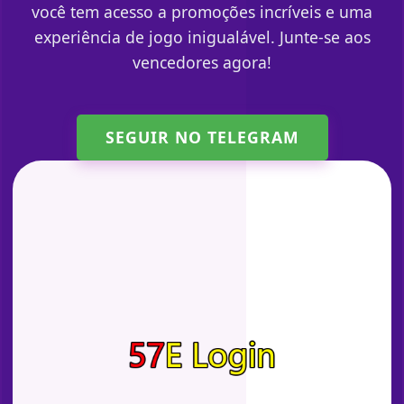
você tem acesso a promoções incríveis e uma
experiência de jogo inigualável. Junte-se aos
vencedores agora!
SEGUIR NO TELEGRAM