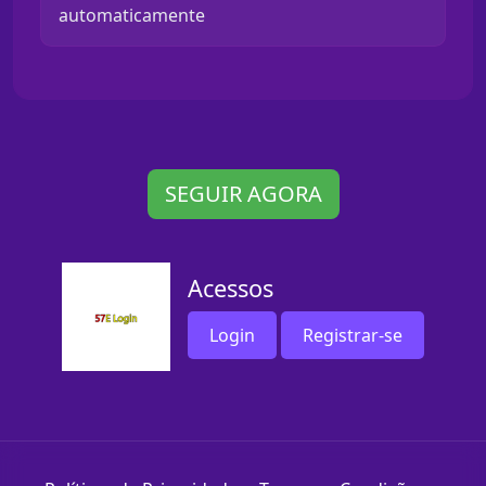
automaticamente
SEGUIR AGORA
Acessos
Login
Registrar-se