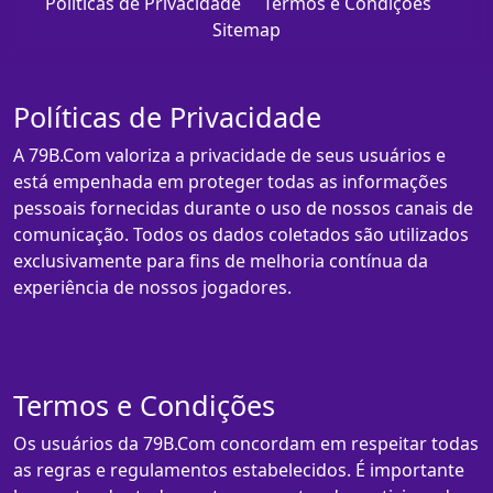
Políticas de Privacidade
Termos e Condições
Sitemap
Políticas de Privacidade
A 79B.Com valoriza a privacidade de seus usuários e
está empenhada em proteger todas as informações
pessoais fornecidas durante o uso de nossos canais de
comunicação. Todos os dados coletados são utilizados
exclusivamente para fins de melhoria contínua da
experiência de nossos jogadores.
Termos e Condições
Os usuários da 79B.Com concordam em respeitar todas
as regras e regulamentos estabelecidos. É importante