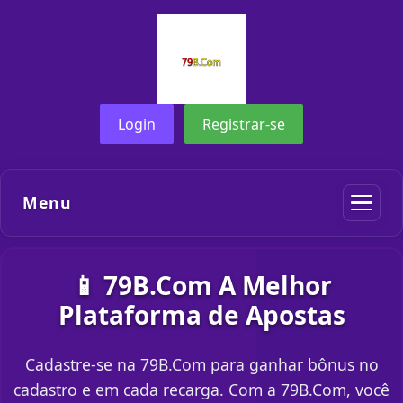
Login
Registrar-se
Menu
📱 79B.Com A Melhor
Plataforma de Apostas
Cadastre-se na 79B.Com para ganhar bônus no
cadastro e em cada recarga. Com a 79B.Com, você