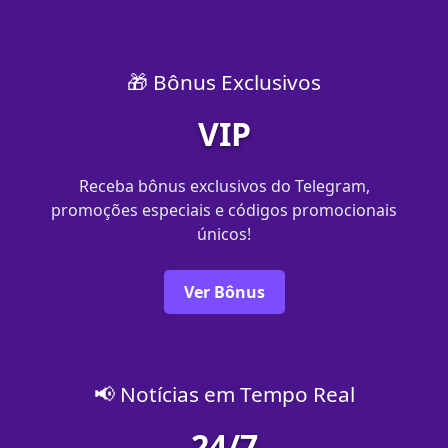
🎁 Bônus Exclusivos
VIP
Receba bônus exclusivos do Telegram,
promoções especiais e códigos promocionais
únicos!
Ver Bônus
📢 Notícias em Tempo Real
24/7