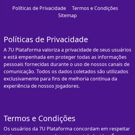
Políticas de Privacidade
Termos e Condições
Sitemap
Políticas de Privacidade
A 7U Plataforma valoriza a privacidade de seus usuários
e está empenhada em proteger todas as informações
pessoais fornecidas durante o uso de nossos canais de
comunicação. Todos os dados coletados são utilizados
exclusivamente para fins de melhoria contínua da
experiência de nossos jogadores.
Termos e Condições
Os usuários da 7U Plataforma concordam em respeitar