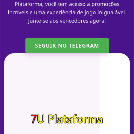
Plataforma, você tem acesso a promoções
incríveis e uma experiência de jogo inigualável.
Junte-se aos vencedores agora!
SEGUIR NO TELEGRAM